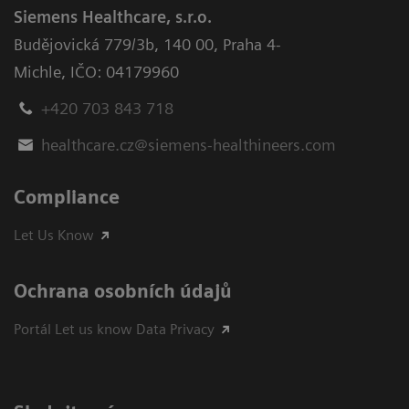
Siemens Healthcare, s.r.o.
Budějovická 779/3b
,
140 00, Praha 4-
Michle
,
IČO: 04179960
+420 703 843 718
healthcare.cz@siemens-healthineers.com
Compliance
Let Us Know
Ochrana osobních údajů
Portál Let us know Data Privacy