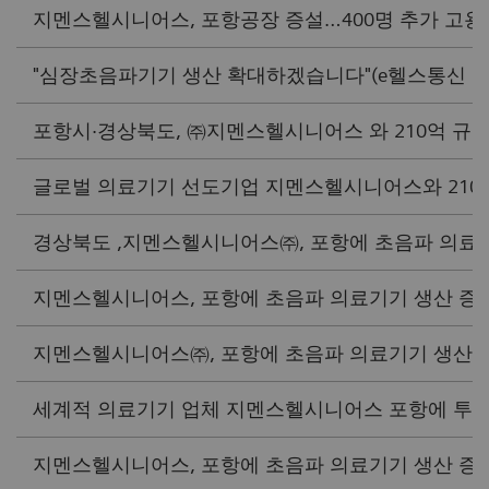
지멘스헬시니어스, 포항공장 증설…400명 추가 고용(e헬
"심장초음파기기 생산 확대하겠습니다"(e헬스통신 2025
포항시·경상북도, ㈜지멘스헬시니어스 와 210억 규모 투
글로벌 의료기기 선도기업 지멘스헬시니어스와 210억원 
경상북도 ,지멘스헬시니어스㈜, 포항에 초음파 의료기기 
지멘스헬시니어스, 포항에 초음파 의료기기 생산 증액 투
지멘스헬시니어스㈜, 포항에 초음파 의료기기 생산 대규모
세계적 의료기기 업체 지멘스헬시니어스 포항에 투자(KPI
지멘스헬시니어스, 포항에 초음파 의료기기 생산 증액 투자(B