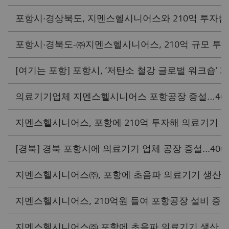
포항시·경상북도, 지멘스헬시니어스와 210억 투자협약 체
포항시·경북도-㈜지멘스헬시니어스, 210억 규모 투자협약
[여기는 포항] 포항시, ‘저탄소 철강 글로벌 워크숍’ 개최 외
의료기기업체 지멘스헬시니어스 포항공장 증설…400명 추
지멘스헬시니어스, 포항에 210억 투자해 의료기기 생산
[경북] 경북 포항시에 의료기기 업체 공장 증설...400명 추
지멘스헬시니어스㈜, 포항에 초음파 의료기기 생산 증액 
지멘스헬시니어스, 210억원 들여 포항공장 설비 증설(중도
지멘스헬시니어스㈜ 포항에 초음파 의료기기 생산 증액 투