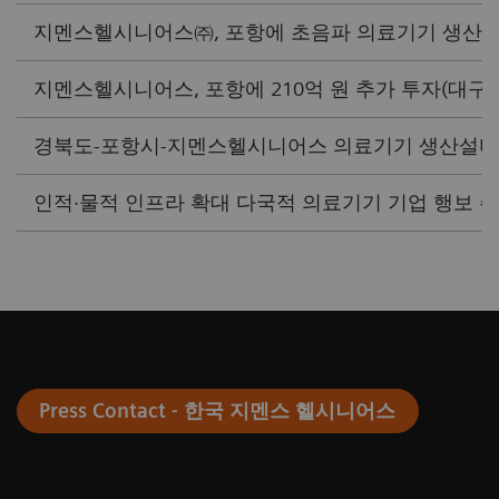
지멘스헬시니어스㈜, 포항에 초음파 의료기기 생산 증액 투
지멘스헬시니어스, 포항에 210억 원 추가 투자(대구MBC 
경북도-포항시-지멘스헬시니어스 의료기기 생산설비 증설 
인적·물적 인프라 확대 다국적 의료기기 기업 행보 주목(e
Press Contact - 한국 지멘스 헬시니어스