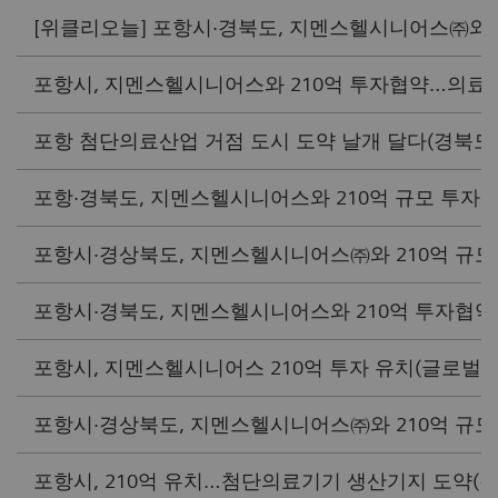
[위클리오늘] 포항시·경북도, 지멘스헬시니어스㈜와 '210
포항시, 지멘스헬시니어스와 210억 투자협약…의료기기 
포항 첨단의료산업 거점 도시 도약 날개 달다(경북도민일보
포항·경북도, 지멘스헬시니어스와 210억 규모 투자협약 
포항시·경상북도, 지멘스헬시니어스㈜와 210억 규모 투자
포항시·경북도, 지멘스헬시니어스와 210억 투자협약…첨
포항시, 지멘스헬시니어스 210억 투자 유치(글로벌경제신
포항시·경상북도, 지멘스헬시니어스㈜와 210억 규모 투자
포항시, 210억 유치…첨단의료기기 생산기지 도약(경상매