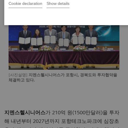
Cookie declaration
Show details
[사진설명]
지멘스헬시니어스가 포항시, 경북도와 투자협약을
체결하고 있다.
지멘스헬시니어스
가 210억 원(1500만달러)을 투자
해 내년부터 2027년까지 포항테크노파크에 심장초