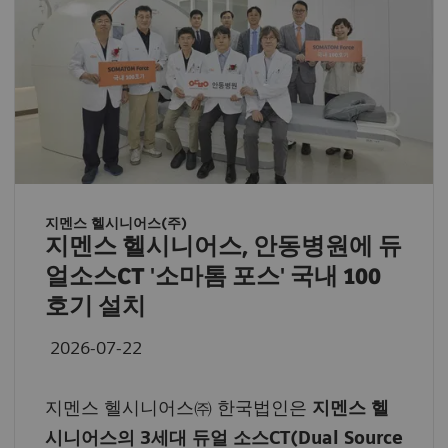
지멘스 헬시니어스(주)
지멘스 헬시니어스, 안동병원에 듀
얼소스CT '소마톰 포스' 국내 100
호기 설치
2026-07-22
지멘스 헬시니어스㈜ 한국법인은
지멘스 헬
시니어스의 3세대 듀얼 소스CT(Dual Source