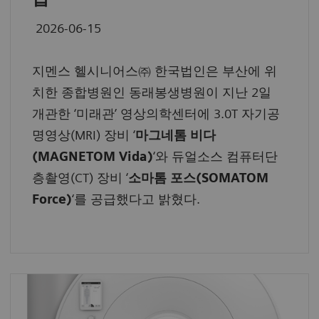
2026-06-15
지멘스 헬시니어스㈜ 한국법인은 부산에 위
치한 종합병원인 동래봉생병원이 지난 2일
개관한 ‘미래관’ 영상의학센터에 3.0T 자기공
명영상(MRI) 장비 ‘
마그네톰 비다
(MAGNETOM Vida)
‘와 듀얼소스 컴퓨터단
층촬영(CT) 장비 ‘
소마톰 포스
(SOMATOM
Force)
‘를 공급했다고 밝혔다.