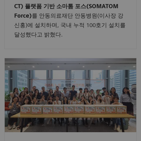
CT) 플랫폼 기반
소마톰 포스(SOMATOM
Force)
를 안동의료재단 안동병원(이사장 강
신홍)에 설치하며, 국내 누적 100호기 설치를
달성했다고 밝혔다.