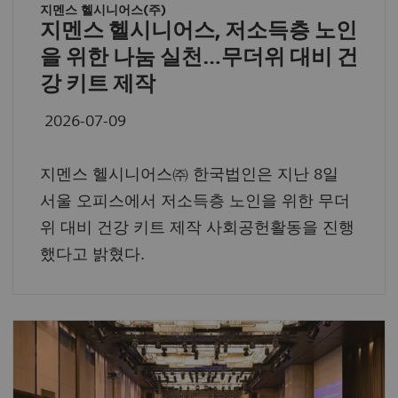
지멘스 헬시니어스(주)
지멘스 헬시니어스, 저소득층 노인
을 위한 나눔 실천…무더위 대비 건
강 키트 제작
2026-07-09
지멘스 헬시니어스㈜ 한국법인은 지난 8일
서울 오피스에서 저소득층 노인을 위한 무더
위 대비 건강 키트 제작 사회공헌활동을 진행
했다고 밝혔다.