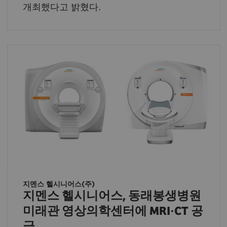
개최했다고 밝혔다.
지멘스 헬시니어스(주)
지멘스 헬시니어스, 동래봉생병원
미래관 영상의학센터에 MRI·CT 공
급