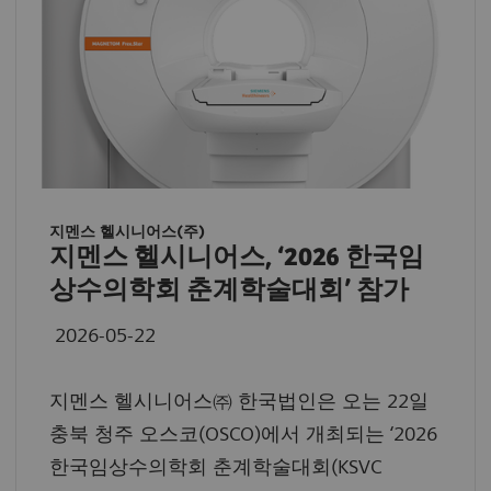
지멘스 헬시니어스(주)
지멘스 헬시니어스, ‘2026 한국임
상수의학회 춘계학술대회’ 참가
2026-05-22
지멘스 헬시니어스㈜ 한국법인은 오는 22일
충북 청주 오스코(OSCO)에서 개최되는 ‘2026
한국임상수의학회 춘계학술대회(KSVC