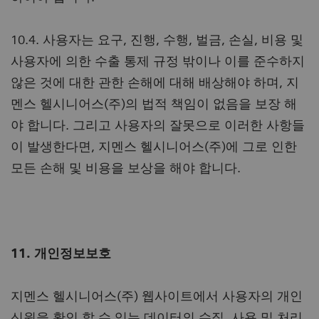
10.4. 사용자는 요구, 진행, 수행, 벌금, 손실, 비용 및
사용자에 의한 수출 통제 규정 밖이나 이를 준수하지
않은 것에 대한 관한 손해에 대해 배상해야 하며, 지
멘스 헬시니어스(주)의 법적 책임이 없음을 보장 해
야 합니다. 그리고 사용자의 잘못으로 이러한 사항들
이 발생한다면, 지멘스 헬시니어스(주)에 그로 인한
모든 손해 및 비용을 보상을 해야 합니다.
11. 개인정보보호
지멘스 헬시니어스(주) 웹사이트에서 사용자의 개인
신원을 확인 할 수 있는 데이터의 수집, 사용 및 처리