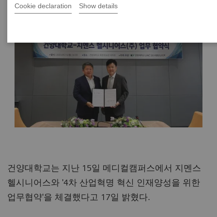
Cookie declaration
Show details
건양대학교는 지난 15일 메디컬캠퍼스에서 지멘스
헬시니어스와 '4차 산업혁명 혁신 인재양성을 위한
업무협약'을 체결했다고 17일 밝혔다.