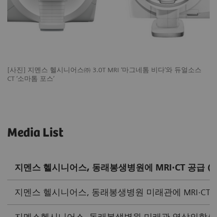
[사진] 지멘스 헬시니어스㈜ 3.0T MRI ‘마그네톰 비다‘와 듀얼소스
CT ‘소마톰 포스‘
​Media List
지멘스 헬시니어스, 동래봉생병원에 MRI·CT 공급 (데일
지멘스 헬시니어스, 동래봉생병원 미래관에 MRI·CT 공급 
지멘스헬시니어스, 동래봉생병원 미래관 영상의학센터에 MR