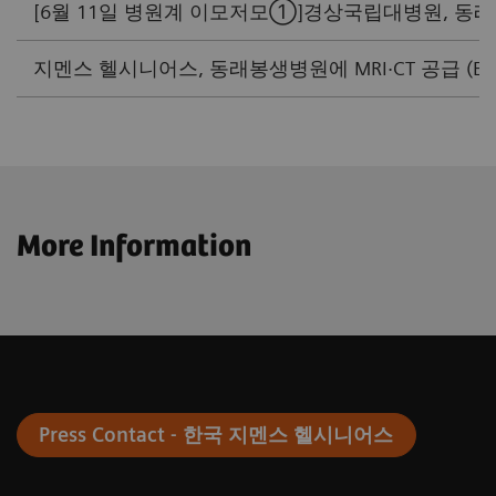
[6월 11일 병원계 이모저모①]경상국립대병원, 동래봉생
지멘스 헬시니어스, 동래봉생병원에 MRI·CT 공급 (E-헬스
More Information
Press Contact - 한국 지멘스 헬시니어스