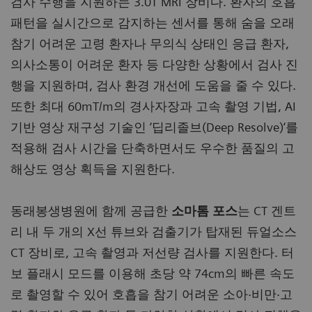
검사 수행을 지원하는 3.0T MRI 장비다. 환자의 호흡
패턴을 실시간으로 감지하는 센서를 통해 숨을 오래
참기 어려운 고령 환자나 무의식 상태인 응급 환자,
의사소통이 어려운 환자 등 다양한 상황에서 검사 진
행을 지원하며, 검사 환경 개선에 도움을 줄 수 있다.
또한 최대 60mT/m의 경사자장과 고속 촬영 기법, AI
기반 영상 재구성 기술인 ‘딥리졸브(Deep Resolve)‘를
적용해 검사 시간을 단축하면서도 우수한 품질의 고
해상도 영상 획득을 지원한다.
동래봉생병원에 함께 공급한
소마톰 포스
는 CT 겐트
리 내 두 개의 X선 튜브와 검출기가 탑재된 듀얼소스
CT 장비로, 고속 촬영과 저선량 검사를 지원한다. 터
보 플래시 모드를 이용해 초당 약 74cm의 빠른 속도
로 촬영할 수 있어 호흡을 참기 어려운 소아·비만·고