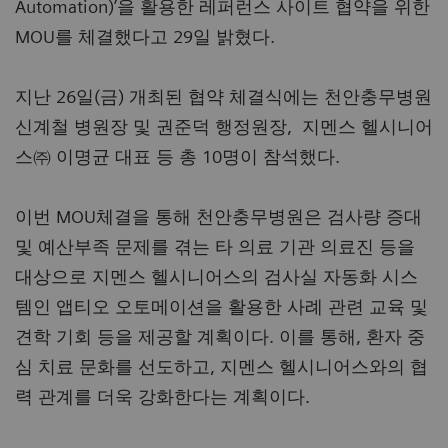
Automation)’을 활용한 레퍼런스 사이트 협약을 위한
MOU를 체결했다고 29일 밝혔다.
지난 26일(금) 개최된 협약 체결식에는 천안충무병원
신계철 병원장 및 권준덕 행정원장, 지멘스 헬시니어
스㈜ 이명균 대표 등 총 10명이 참석했다.
이번 MOU체결을 통해 천안충무병원은 검사량 증대
및 예산부족 문제를 겪는 타 의료 기관 의료진 등을
대상으로 지멘스 헬시니어스의 검사실 자동화 시스
템인 앱티오 오토메이션을 활용한 사례 관련 교육 및
견학 기회 등을 제공할 계획이다. 이를 통해, 환자 중
심 치료 문화를 선도하고, 지멘스 헬시니어스와의 협
력 관계를 더욱 강화한다는 계획이다.