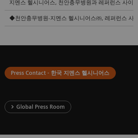
지멘스 헬시니어스, 천안충무병원과 레퍼런스 사이트 협약
◆천안충무병원-지멘스 헬시니어스㈜, 레퍼런스 사이트 협
Press Contact - 한국 지멘스 헬시니어스
Global Press Room