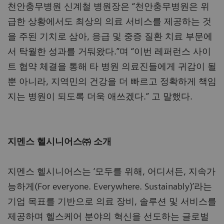
천안충무병원 신계철 병원장은 “천안충무병원은 위
급한 상황에서도 최상의 의료 서비스를 제공하는 것
을 주된 기치로 삼아, 응급 및 중증 질환 치료 부문에
서 탁월한 성과를 거둬왔다.”며 “이번 레퍼런스 사이
트 협약 체결을 통해 타 병원 의료진들에게 귀감이 될
뿐 아니라, 지역민의 건강을 더 빠르고 정확하게 책임
지는 병원이 되도록 더욱 애쓰겠다.” 고 말했다.
지멘스 헬시니어스㈜ 소개
지멘스 헬시니어스는 ‘모두를 위해, 어디서든, 지속가
능하게(For everyone. Everywhere. Sustainably)’라는
기업 목표를 기반으로 의료 장비, 솔루션 및 서비스를
제공하며 헬스케어 분야의 혁신을 선도하는 글로벌