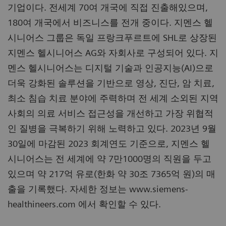
기업이다. 전세계 70여 개국에 직접 진출해있으며,
180여 개국에서 비즈니스를 전개 중이다. 지멘스 헬
시니어스 그룹은 독일 프랑크푸르트에 SHL로 상장된
지멘스 헬시니어스 AG와 자회사로 구성되어 있다. 지
멘스 헬시니어스는 디지털 기술과 인공지능(AI)으로
더욱 강화된 솔루션을 기반으로 영상, 진단, 암 치료,
최소 침습 치료 분야에 주력하며 전 세계 소외된 지역
사회의 의료 서비스 접근성을 개선하고 가장 위협적
인 질병을 극복하기 위해 노력하고 있다. 2023년 9월
30일에 마감된 2023 회계연도 기준으로, 지멘스 헬
시니어스는 전 세계에 약 7만1000명의 직원을 두고
있으며 약 217억 유로(한화 약 30조 7365억 원)의 매
출을 기록했다. 자세한 정보는 www.siemens-
healthineers.com 에서 확인할 수 있다.