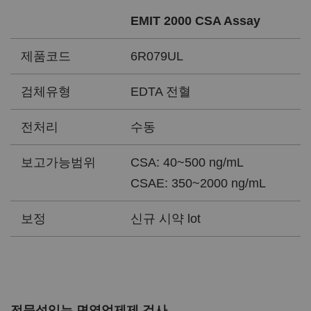
EMIT 2000 CSA Assay
제품코드
6R079UL
검체유형
EDTA 전혈
전처리
수동
보고가능범위
CSA: 40~500 ng/mL
CSAE: 350~2000 ng/mL
보정
신규 시약 lot
전문성있는 면역억제제 검사