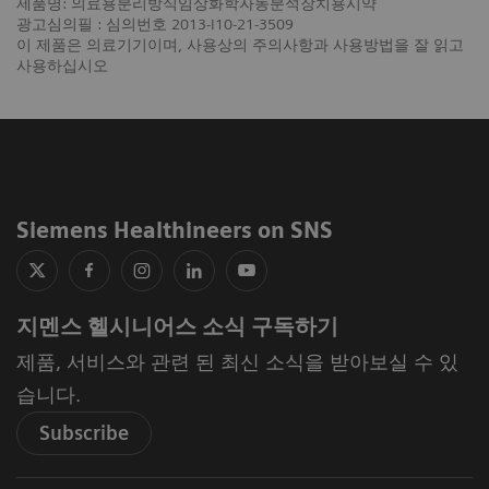
제품명: 의료용분리방식임상화학자동분석장치용시약
광고심의필 : 심의번호 2013-I10-21-3509
이 제품은 의료기기이며, 사용상의 주의사항과 사용방법을 잘 읽고
사용하십시오
Siemens Healthineers on SNS
지멘스 헬시니어스 소식 구독하기
제품, 서비스와 관련 된 최신 소식을 받아보실 수 있
습니다.
Subscribe