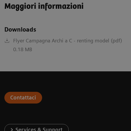
Maggiori informazioni
Downloads
Flyer Campagna Archi a C - renting model (pdf)
0.18 MB
Contattaci
Services & Support