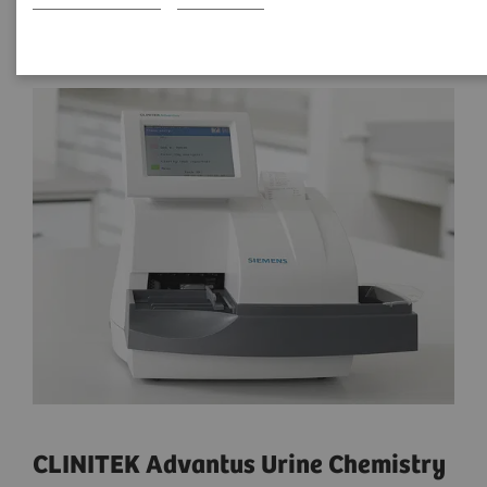
CLINITEK Advantus Urine Chemistry