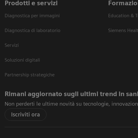
Prodotti e servizi
Formazio
Diagnostica per immagini
Education & T
Diagnostica di laboratorio
Siemens Heal
Servizi
Soluzioni digitali
Partnership strategiche
Rimani aggiornato sugli ultimi trend in san
Non perderti le ultime novità su tecnologie, innovazioni
Iscriviti ora