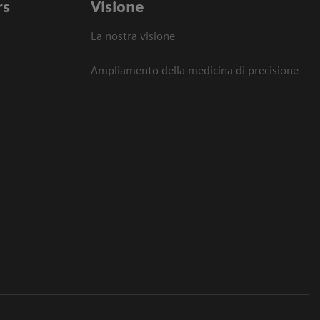
rs
Visione
La nostra visione
Ampliamento della medicina di precisione