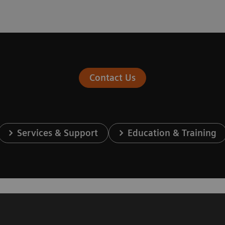
Contact Us
Services & Support
Education & Training