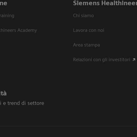
ne
Siemens Healthinee
raining
Chi siamo
thineers Academy
Lavora con noi
Area stampa
Relazioni con gli investitori
ità
 e trend di settore