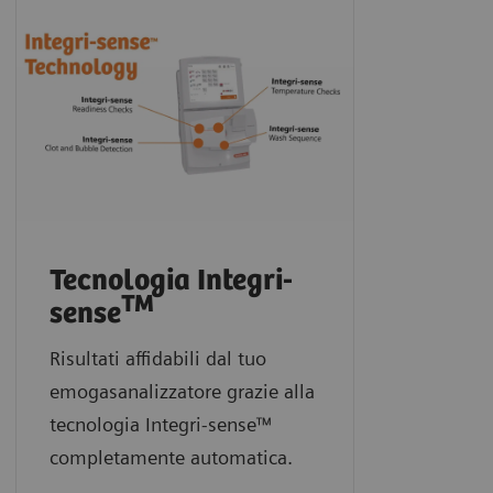
Tecnologia Integri-
TM
sense
Risultati affidabili dal tuo
emogasanalizzatore grazie alla
tecnologia Integri-sense™
completamente automatica.