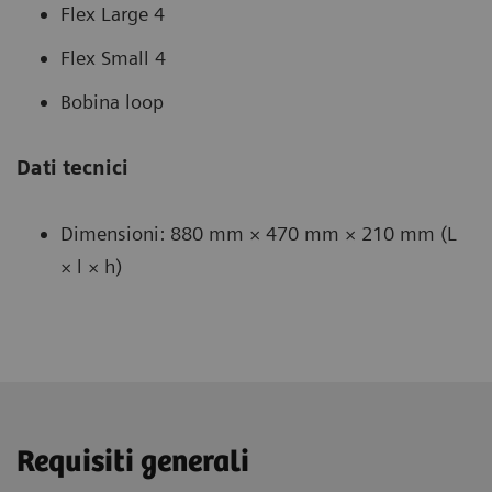
Flex Large 4
Flex Small 4
Bobina loop
Dati tecnici
Dimensioni: 880 mm × 470 mm × 210 mm (L
× l × h)
Requisiti generali