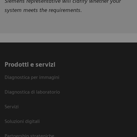
Siemens representative will clarify whether your
system meets the requirements.
Prodotti e servizi
Diagnostica per immagini
Diagnostica di laboratorio
Servizi
Soluzioni digitali
Partnership strategiche