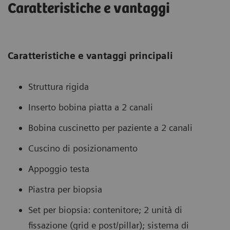
Caratteristiche e vantaggi
Caratteristiche e vantaggi principali
Struttura rigida
Inserto bobina piatta a 2 canali
Bobina cuscinetto per paziente a 2 canali
Cuscino di posizionamento
Appoggio testa
Piastra per biopsia
Set per biopsia: contenitore; 2 unità di
fissazione (grid e post/pillar); sistema di