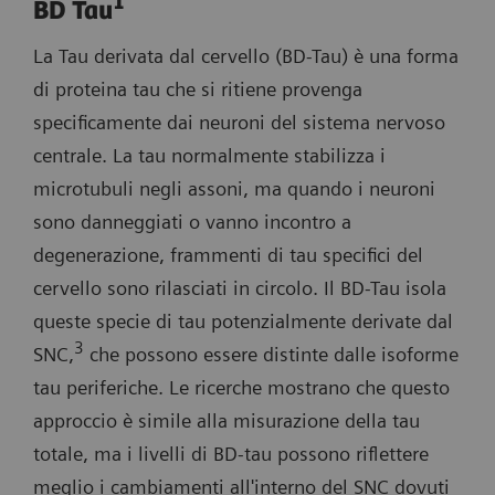
1
BD Tau
La Tau derivata dal cervello (BD-Tau) è una forma
di proteina tau che si ritiene provenga
specificamente dai neuroni del sistema nervoso
centrale. La tau normalmente stabilizza i
microtubuli negli assoni, ma quando i neuroni
sono danneggiati o vanno incontro a
degenerazione, frammenti di tau specifici del
cervello sono rilasciati in circolo. Il BD-Tau isola
queste specie di tau potenzialmente derivate dal
3
SNC,
che possono essere distinte dalle isoforme
tau periferiche. Le ricerche mostrano che questo
approccio è simile alla misurazione della tau
totale, ma i livelli di BD-tau possono riflettere
meglio i cambiamenti all'interno del SNC dovuti