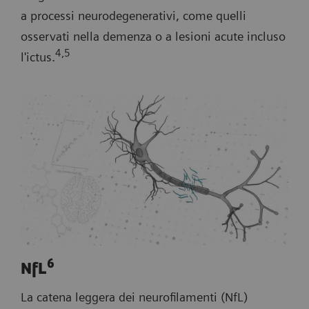
a processi neurodegenerativi, come quelli
osservati nella demenza o a lesioni acute incluso
4,5
l'ictus.
6
NfL
La catena leggera dei neurofilamenti (NfL)