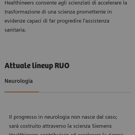
Healthineers consente agli scienziati di accelerare la
trasformazione di una scienza promettente in
evidenze capaci di far progredire l’assistenza
sanitaria.
Attuale lineup RUO
Neurologia
Il progresso in neurologia non nasce dal caso;
sarà costruito attraverso la scienza Siemens
Healthineers contribuisce ad accelerare la ricerca