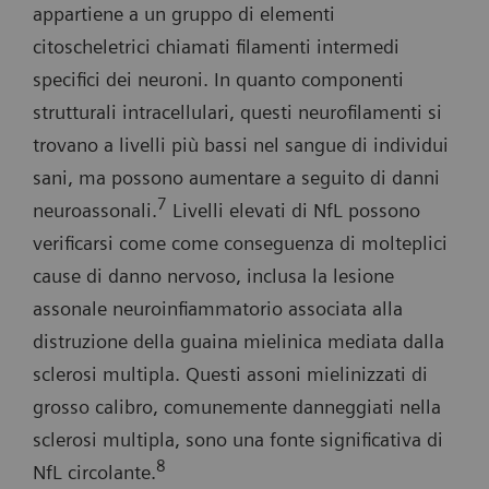
appartiene a un gruppo di elementi
citoscheletrici chiamati filamenti intermedi
specifici dei neuroni. In quanto componenti
strutturali intracellulari, questi neurofilamenti si
trovano a livelli più bassi nel sangue di individui
sani, ma possono aumentare a seguito di danni
7
neuroassonali.
Livelli elevati di NfL possono
verificarsi come come conseguenza di molteplici
cause di danno nervoso, inclusa la lesione
assonale neuroinfiammatorio associata alla
distruzione della guaina mielinica mediata dalla
sclerosi multipla. Questi assoni mielinizzati di
grosso calibro, comunemente danneggiati nella
sclerosi multipla, sono una fonte significativa di
8
NfL circolante.