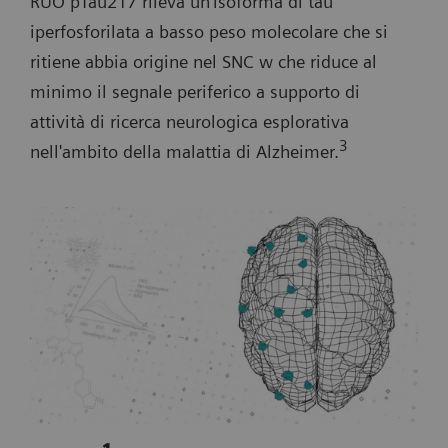
RUO pTau217 rileva un'isoforma di tau
iperfosforilata a basso peso molecolare che si
ritiene abbia origine nel SNC w che riduce al
minimo il segnale periferico a supporto di
attività di ricerca neurologica esplorativa
3
nell'ambito della malattia di Alzheimer.