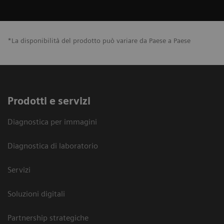
*La disponibilità del prodotto può variare da Paese a Paese
Prodotti e servizi
Diagnostica per immagini
Diagnostica di laboratorio
Servizi
Soluzioni digitali
Partnership strategiche