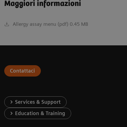
Maggiori informazioni
Allergy assay menu (pdf) 0.45 MB
Contattaci
Services & Support
Education & Training