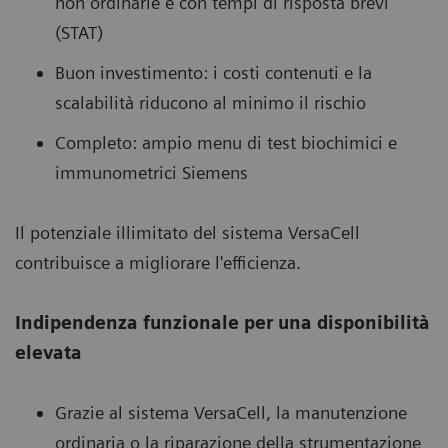
non ordinarie e con tempi di risposta brevi
(STAT)
Buon investimento: i costi contenuti e la
scalabilità riducono al minimo il rischio
Completo: ampio menu di test biochimici e
immunometrici Siemens
Il potenziale illimitato del sistema VersaCell
contribuisce a migliorare l'efficienza.
Indipendenza funzionale per una disponibilità
elevata
Grazie al sistema VersaCell, la manutenzione
ordinaria o la riparazione della strumentazione