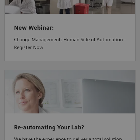
New Webinar:
Change Management: Human Side of Automation -
Register Now
Re-automating Your Lab?
We have the experience to deliver a total solution.