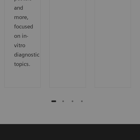
and
more,
focused
on in-
vitro
diagnostic
topics.