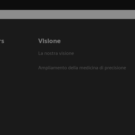
rs
Visione
La nostra visione
Ampliamento della medicina di precisione