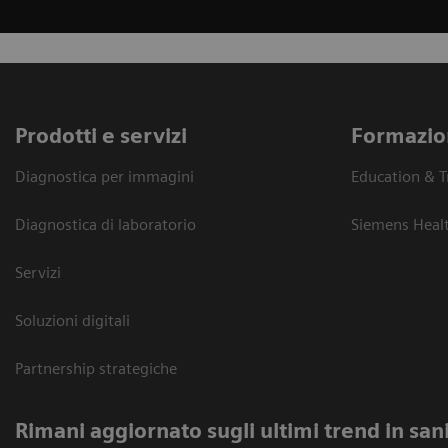
Prodotti e servizi
Formazio
Diagnostica per immagini
Education & T
Diagnostica di laboratorio
Siemens Heal
Servizi
Soluzioni digitali
Partnership strategiche
Rimani aggiornato sugli ultimi trend in san