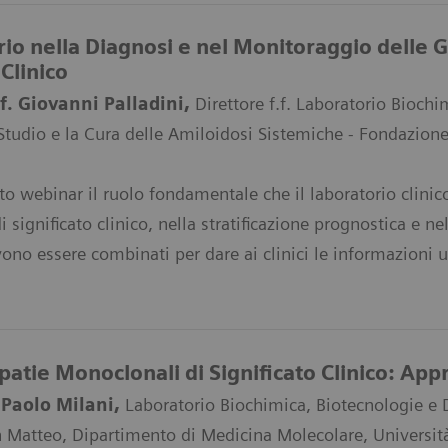
orio nella Diagnosi e nel Monitoraggio dell
 Clinico
f. Giovanni Palladini,
Direttore f.f. Laboratorio Biochi
Studio e la Cura delle Amiloidosi Sistemiche - Fondazione
to webinar il ruolo fondamentale che il laboratorio clin
 significato clinico, nella stratificazione prognostica e 
vono essere combinati per dare ai clinici le informazioni ut
tie Monoclonali di Significato Clinico: Ap
 Paolo Milani,
Laboratorio Biochimica, Biotecnologie e 
n Matteo, Dipartimento di Medicina Molecolare, Università