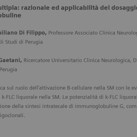
ltipla: razionale ed applicabilità del dosagg
buline
iliano Di Filippo,
Professore Associato Clinica Neurolo
li Studi di Perugia
 Gaetani,
Ricercatore Universitario Clinica Neurologica, 
 Perugia
 sul ruolo dell'attivazione B-cellulare nella SM con le ev
 k-FLC liquorale nella SM. Le potenzialità di k-FLC liquora
ione della sintesi intratecale di immunoglobuline G, come
igoclonali.