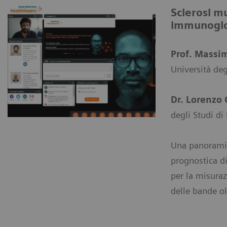
Sclerosi mu
immunoglo
Prof. Massim
Università deg
Dr. Lorenzo
degli Studi di
Una panoramica
prognostica di
per la misuraz
delle bande ol