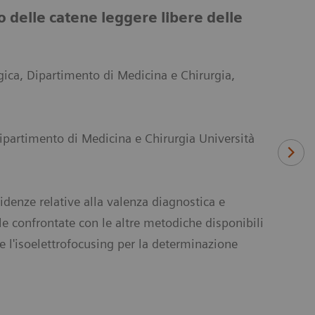
io delle catene leggere libere delle
gica, Dipartimento di Medicina e Chirurgia,
Dipartimento di Medicina e Chirurgia Università
idenze relative alla valenza diagnostica e
le confrontate con le altre metodiche disponibili
 l'isoelettrofocusing per la determinazione