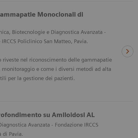
e Gammapatie Monoclonali di
mica, Biotecnologie e Diagnostica Avanzata -
 IRCCS Policlinico San Matteo, Pavia.
ico riveste nel riconoscimento delle gammapatie
nel monitoraggio e come i diversi metodi ad alta
ili per la gestione dei pazienti.
profondimento su Amiloidosi AL
Diagnostica Avanzata - Fondazione IRCCS
 di Pavia.