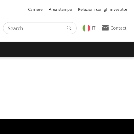
Carriere
Area stampa
Relazioni con gli investitori
IT
Contact