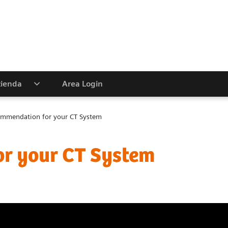
zienda
Area Login
ommendation for your CT System
or your CT System