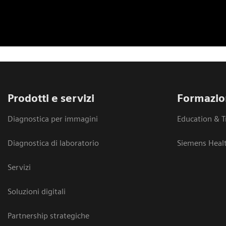
Prodotti e servizi
Formazio
Diagnostica per immagini
Education & T
Diagnostica di laboratorio
Siemens Heal
Servizi
Soluzioni digitali
Partnership strategiche