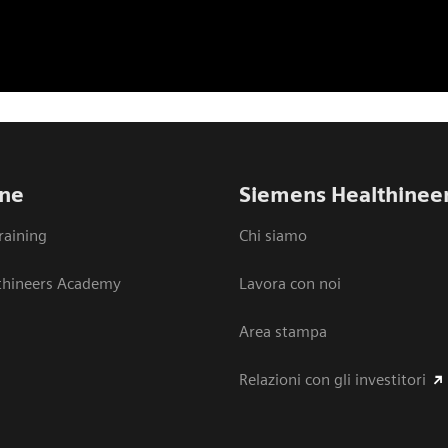
ne
Siemens Healthinee
raining
Chi siamo
thineers Academy
Lavora con noi
Area stampa
Relazioni con gli investitori