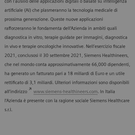
con l’ausilio delle applicazioni digitali o basate su intelligenza
artificiale (AI) che plasmeranno la tecnologia medicale di
prossima generazione. Queste nuove applicazioni
rafforzeranno le fondamenta dell’Azienda in ambiti quali
diagnostica in vitro, terapie guidate per immagini, diagnostica
in vivo e terapie oncologiche innovative. Nell’esercizio fiscale
2021, conclusosi il 30 settembre 2021, Siemens Healthineers,
che nel mondo conta approssimativamente 66,000 dipendenti,
ha generato un fatturato pari a 18 miliardi di Euro e un utile
rettificato di 3,1 miliardi. Ulteriori informazioni sono disponibili
all’indirizzo
www.siemens-healthineers.com
. In Italia
l’Azienda è presente con la ragione sociale Siemens Healthcare
s.r.l.