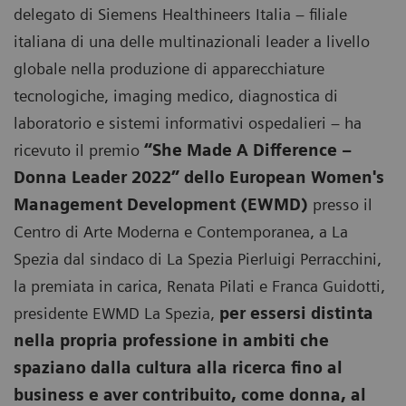
delegato di Siemens Healthineers Italia ̶ filiale
italiana di una delle multinazionali leader a livello
globale nella produzione di apparecchiature
tecnologiche, imaging medico, diagnostica di
laboratorio e sistemi informativi ospedalieri ̶ ha
ricevuto il premio
“She Made A Difference –
Donna Leader 2022” dello European Women's
Management Development (EWMD)
presso il
Centro di Arte Moderna e Contemporanea, a La
Spezia dal sindaco di La Spezia Pierluigi Perracchini,
la premiata in carica, Renata Pilati e Franca Guidotti,
presidente EWMD La Spezia,
per essersi distinta
nella propria professione in ambiti che
spaziano dalla cultura alla ricerca fino al
business e aver contribuito, come donna, al