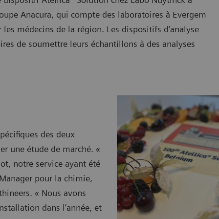
roupe Anacura, qui compte des laboratoires à Evergem
r les médecins de la région. Les dispositifs d’analyse
res de soumettre leurs échantillons à des analyses
spécifiques des deux
ner une étude de marché. «
ot, notre service ayant été
 Manager pour la chimie,
thineers. « Nous avons
nstallation dans l’année, et