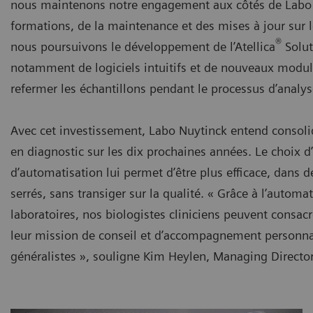
nous maintenons notre engagement aux côtés de Labo 
formations, de la maintenance et des mises à jour sur le
®
nous poursuivons le développement de l’Atellica
Solut
notamment de logiciels intuitifs et de nouveaux module
refermer les échantillons pendant le processus d’analys
Avec cet investissement, Labo Nuytinck entend consolid
en diagnostic sur les dix prochaines années. Le choix 
d’automatisation lui permet d’être plus efficace, dans d
serrés, sans transiger sur la qualité. « Grâce à l’autom
laboratoires, nos biologistes cliniciens peuvent consac
leur mission de conseil et d’accompagnement personn
généralistes », souligne Kim Heylen, Managing Directo