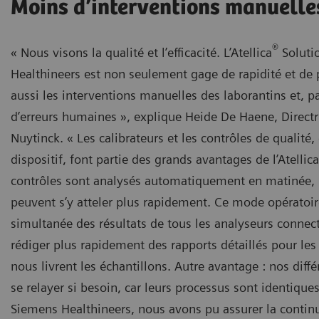
Moins d’interventions manuelle
®
« Nous visons la qualité et l’efficacité. L’Atellica
Soluti
Healthineers est non seulement gage de rapidité et de p
aussi les interventions manuelles des laborantins et, p
d’erreurs humaines », explique Heide De Haene, Direct
Nuytinck. « Les calibrateurs et les contrôles de qualité
dispositif, font partie des grands avantages de l’Atellica
contrôles sont analysés automatiquement en matinée, 
peuvent s’y atteler plus rapidement. Ce mode opératoire
simultanée des résultats de tous les analyseurs connec
rédiger plus rapidement des rapports détaillés pour le
nous livrent les échantillons. Autre avantage : nos diff
se relayer si besoin, car leurs processus sont identiques
Siemens Healthineers, nous avons pu assurer la contin