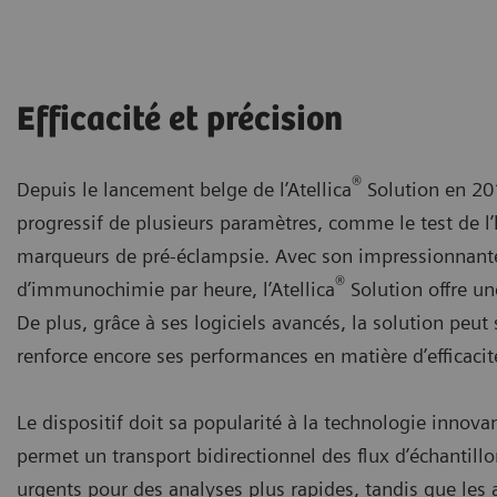
Efficacité et précision
®
Depuis le lancement belge de l’Atellica
Solution en 2018
progressif de plusieurs paramètres, comme le test de l’h
marqueurs de pré-éclampsie. Avec son impressionnante 
®
d’immunochimie par heure, l’Atellica
Solution offre un
De plus, grâce à ses logiciels avancés, la solution peut 
renforce encore ses performances en matière d’efficacité
Le dispositif doit sa popularité à la technologie innovan
permet un transport bidirectionnel des flux d’échantillo
urgents pour des analyses plus rapides, tandis que les a