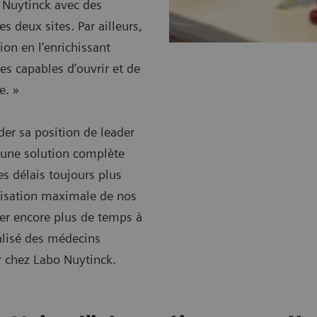
Nuytinck avec des
s deux sites. Par ailleurs,
ion en l’enrichissant
s capables d’ouvrir et de
e. »
er sa position de leader
d’une solution complète
es délais toujours plus
atisation maximale de nos
rer encore plus de temps à
alisé des médecins
r chez Labo Nuytinck.