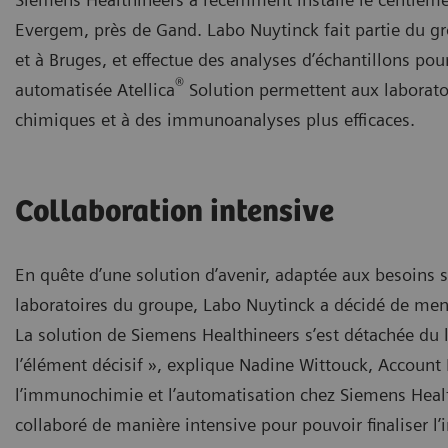
Evergem, près de Gand. Labo Nuytinck fait partie du g
et à Bruges, et effectue des analyses d’échantillons pou
®
automatisée Atellica
Solution permettent aux laboratoi
chimiques et à des immunoanalyses plus efficaces.
Collaboration intensive
En quête d’une solution d’avenir, adaptée aux besoins 
laboratoires du groupe, Labo Nuytinck a décidé de me
La solution de Siemens Healthineers s’est détachée du l
l’élément décisif », explique Nadine Wittouck, Account
l’immunochimie et l’automatisation chez Siemens Heal
collaboré de manière intensive pour pouvoir finaliser l’i