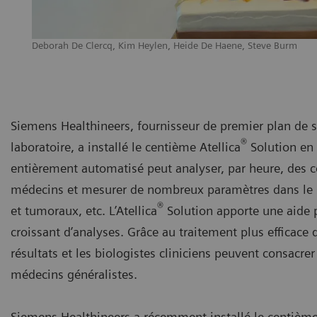
Deborah De Clercq, Kim Heylen, Heide De Haene, Steve Burm
Siemens Healthineers, fournisseur de premier plan de s
®
laboratoire, a installé le centième Atellica
Solution en 
entièrement automatisé peut analyser, par heure, des ce
médecins et mesurer de nombreux paramètres dans le sa
®
et tumoraux, etc. L’Atellica
Solution apporte une aide 
croissant d’analyses. Grâce au traitement plus efficace d
résultats et les biologistes cliniciens peuvent consac
médecins généralistes.
Siemens Healthineers a récemment installé le centième 