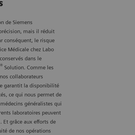
s
on de Siemens
récision, mais il réduit
ar conséquent, le risque
rice Médicale chez Labo
, conservés dans le
®
Solution. Comme les
nos collaborateurs
 garantit la disponibilité
tés, ce qui nous permet de
s médecins généralistes qui
érents laboratoires peuvent
. Et grâce aux efforts de
uité de nos opérations