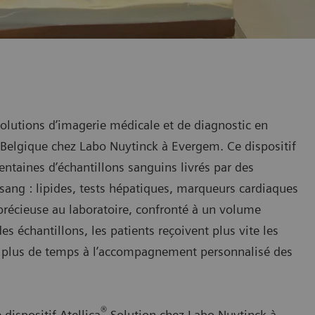
olutions d’imagerie médicale et de diagnostic en
Belgique chez Labo Nuytinck à Evergem. Ce dispositif
ntaines d’échantillons sanguins livrés par des
ng : lipides, tests hépatiques, marqueurs cardiaques
précieuse au laboratoire, confronté à un volume
es échantillons, les patients reçoivent plus vite les
rer plus de temps à l’accompagnement personnalisé des
®
dispositif Atellica
Solution chez Labo Nuytinck à