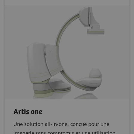
Artis one
Une solution all-in-one, conçue pour une
imagerie sans compromis et une utilisation