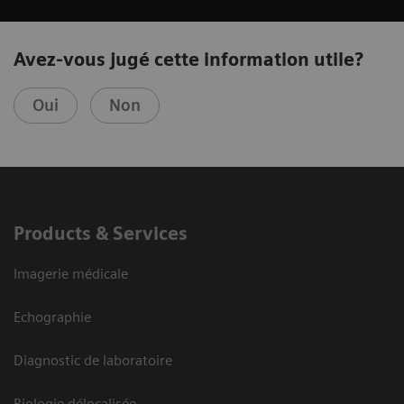
Avez-vous jugé cette information utile?
Oui
Non
Products & Services
Imagerie médicale
Echographie
Diagnostic de laboratoire
Biologie délocalisée