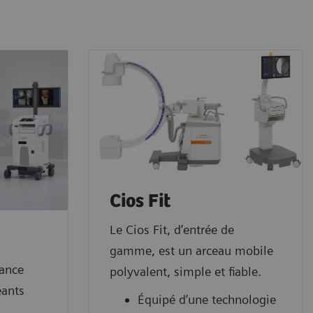
Cios Fit
Le Cios Fit, d’entrée de
gamme, est un arceau mobile
rance
polyvalent, simple et fiable.
eants
Équipé d’une technologie