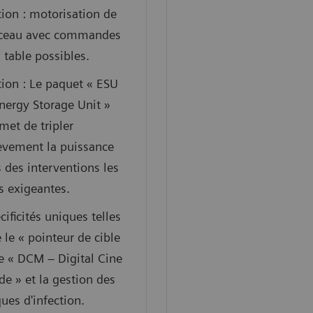
ion : motorisation de
rceau avec commandes
a table possibles.
ion : Le paquet « ESU
nergy Storage Unit »
met de tripler
èvement la puissance
s des interventions les
s exigeantes.
cificités uniques telles
 le « pointeur de cible
le « DCM – Digital Cine
e » et la gestion des
ques d'infection.