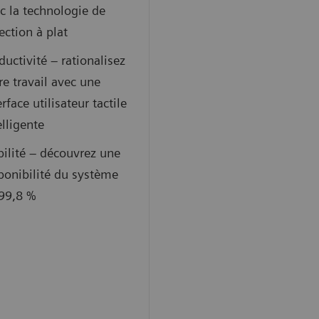
c la technologie de
ection à plat
ductivité – rationalisez
re travail avec une
erface utilisateur tactile
elligente
bilité – découvrez une
ponibilité du système
99,8 %