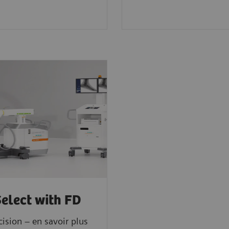
Select with FD
cision – en savoir plus