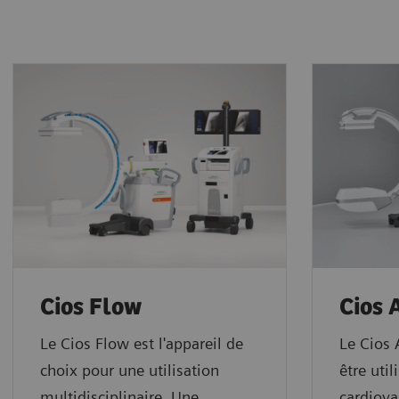
Cios Flow
Cios 
Le Cios Flow est l'appareil de
Le Cios 
choix pour une utilisation
être util
multidisciplinaire. Une
cardiova