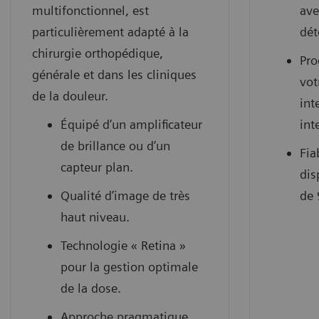
multifonctionnel, est
ave
particulièrement adapté à la
dét
chirurgie orthopédique,
Pro
générale et dans les cliniques
vot
de la douleur.
int
Équipé d’un amplificateur
int
de brillance ou d’un
Fia
capteur plan.
dis
Qualité d’image de très
de 
haut niveau.
Technologie « Retina »
pour la gestion optimale
de la dose.
Approche pragmatique.