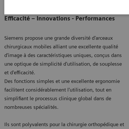
Arceaux chirurgicaux mobiles
Efficacité – Innovations - Performances
Siemens propose une grande diversité d'arceaux
chirurgicaux mobiles alliant une excellente qualité
d'image à des caractéristiques uniques, conçus dans
une optique de simplicité d'utilisation, de souplesse
et d'efficacité.
Des fonctions simples et une excellente ergonomie
facilitent considérablement l'utilisation, tout en
simplifiant le processus clinique global dans de
nombreuses spécialités.
Ils sont polyvalents pour la chirurgie orthopédique et