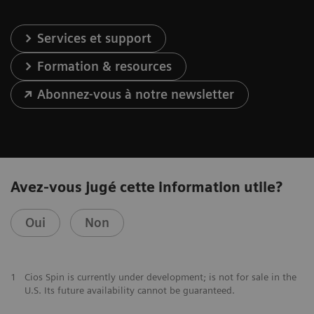
Services et support
Formation & resources
Abonnez-vous à notre newsletter
Avez-vous jugé cette information utile?
Oui
Non
1
Cios Spin is currently under development; is not for sale in the
U.S. Its future availability cannot be guaranteed.