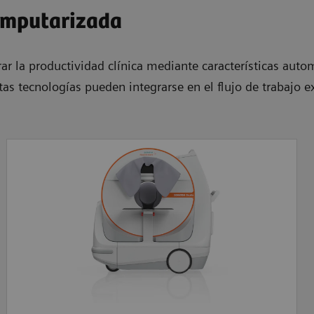
omputarizada
 la productividad clínica mediante características auto
as tecnologías pueden integrarse en el flujo de trabajo ex