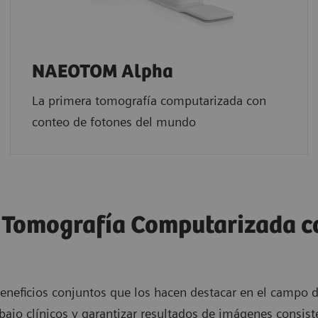
NAEOTOM Alpha
La primera tomografía computarizada con
conteo de fotones del mundo
Tomografía Computarizada c
eficios conjuntos que los hacen destacar en el campo d
abajo clínicos y garantizar resultados de imágenes consis