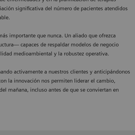
ación significativa del número de pacientes atendidos
able.
 más importante que nunca. Un aliado que ofrezca
tructura— capaces de respaldar modelos de negocio
ilidad medioambiental y la robustez operativa.
ando activamente a nuestros clientes y anticipándonos
on la innovación nos permiten liderar el cambio,
 del mañana, incluso antes de que se conviertan en