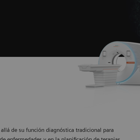
lá de su función diagnóstica tradicional para
de enfermedades y en la planificación de terapias