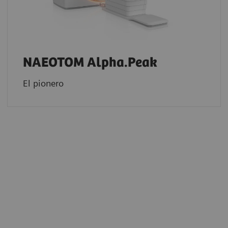
NAEOTOM Alpha.Peak
El pionero