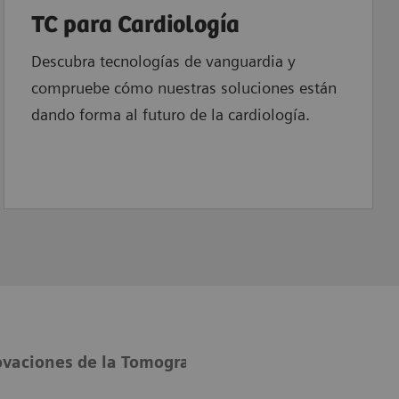
TC para Cardiología
Descubra tecnologías de vanguardia y
compruebe cómo nuestras soluciones están
dando forma al futuro de la cardiología.
ovaciones de la Tomografía Computarizada
Actu