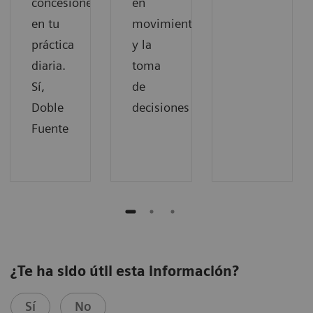
concesiones"
en
en tu
movimiento
práctica
y la
diaria.
toma
Sí,
de
Doble
decisiones
Fuente
¿Te ha sido útil esta información?
Sí
No