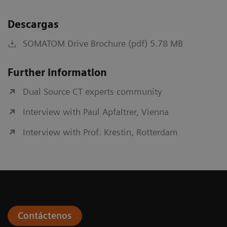
Descargas
SOMATOM Drive Brochure (pdf) 5.78 MB
Further information
Dual Source CT experts community
Interview with Paul Apfaltrer, Vienna
Interview with Prof. Krestin, Rotterdam
Contáctenos