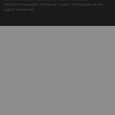
Política de Privacidad
Política de Cookies
Condiciones de Uso
Digital Services Act