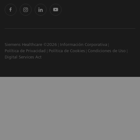
Siemens Healthcare ©2026
Información Corporativa
Política de Privacidad
Política de Cookies
Condiciones de Uso
Digital Services Act