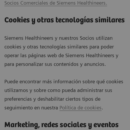
Socios Comerciales de Siemens Healthineers.
Cookies y otras tecnologías similares
Siemens Healthineers y nuestros Socios utilizan
cookies y otras tecnologías similares para poder
operar las páginas web de Siemens Healthineers y
para personalizar sus contenidos y anuncios.
Puede encontrar más información sobre qué cookies
utilizamos y sobre como pueda administrar sus
preferencias y deshabilitar ciertos tipos de
seguimiento en nuestra
Política de cookies
.
Marketing, redes sociales y eventos