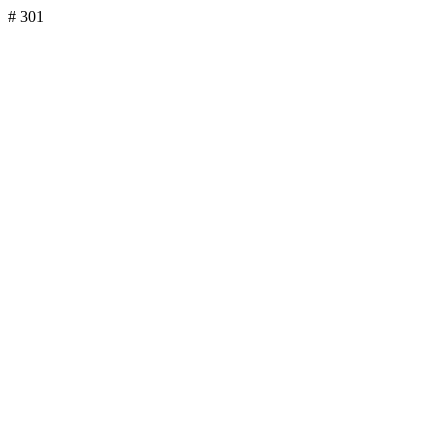
# 301