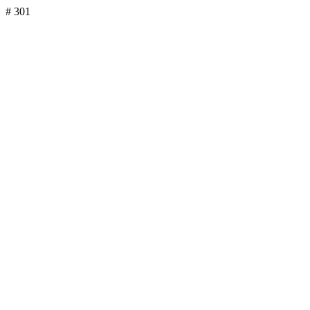
# 301