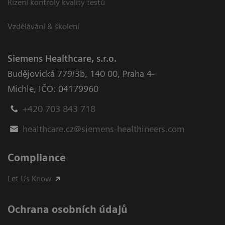
Řízení kontroly kvality testů
Vzdělávání & školení
Siemens Healthcare, s.r.o.
Budějovická 779/3b
,
140 00, Praha 4-
Michle
,
IČO: 04179960
+420 703 843 718
healthcare.cz@siemens-healthineers.com
Compliance
Let Us Know
Ochrana osobních údajů