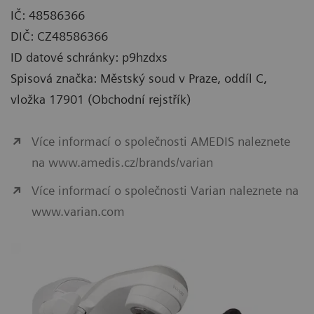
IČ: 48586366
DIČ: CZ48586366
ID datové schránky: p9hzdxs
Spisová značka: Městský soud v Praze, oddíl C,
vložka 17901 (Obchodní rejstřík)
Více informací o společnosti AMEDIS naleznete
na www.amedis.cz/brands/varian
Více informací o společnosti Varian naleznete na
www.varian.com