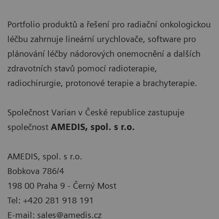
Portfolio produktů a řešení pro radiační onkologickou
léčbu zahrnuje lineární urychlovače, software pro
plánování léčby nádorových onemocnění a dalších
zdravotních stavů pomocí radioterapie,
radiochirurgie, protonové terapie a brachyterapie.
Společnost Varian v České republice zastupuje
společnost
AMEDIS, spol. s r.o.
AMEDIS, spol. s r.o.
Bobkova 786/4
198 00 Praha 9 - Černý Most
Tel: +420 281 918 191
E-mail: sales@amedis.cz