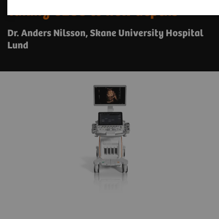
Taking CEUS to new depths
Dr. Anders Nilsson, Skane University Hospital
Lund