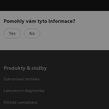
Pomohly vám tyto informace?
Yes
No
Produkty & služby
Zobrazovací technika
Laboratorní diagnostika
Klinické specializace