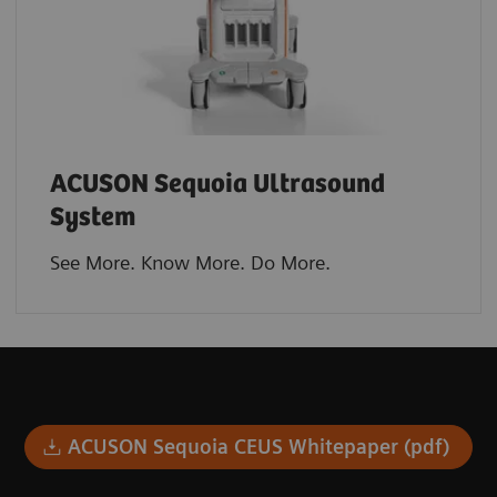
ACUSON Sequoia Ultrasound
System
See More. Know More. Do More.​
ACUSON Sequoia CEUS Whitepaper (pdf)