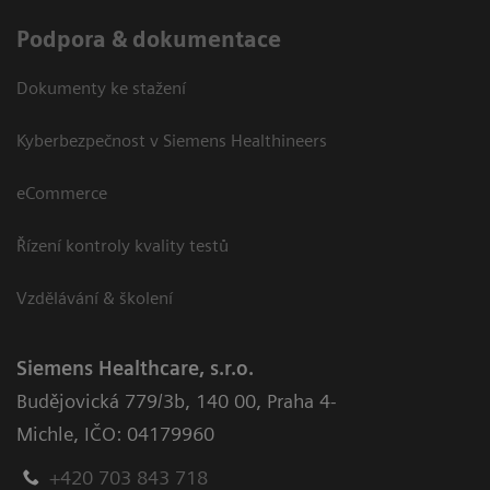
Podpora & dokumentace
Dokumenty ke stažení
Kyberbezpečnost v Siemens Healthineers
eCommerce
Řízení kontroly kvality testů
Vzdělávání & školení
Siemens Healthcare, s.r.o.
Budějovická 779/3b
,
140 00, Praha 4-
Michle
,
IČO: 04179960
+420 703 843 718