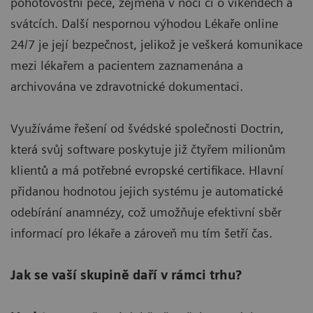
pohotovostní péče, zejména v noci či o víkendech a
svátcích. Další nespornou výhodou Lékaře online
24/7 je její bezpečnost, jelikož je veškerá komunikace
mezi lékařem a pacientem zaznamenána a
archivována ve zdravotnické dokumentaci.
Využíváme řešení od švédské společnosti Doctrin,
která svůj software poskytuje již čtyřem milionům
klientů a má potřebné evropské certifikace. Hlavní
přidanou hodnotou jejich systému je automatické
odebírání anamnézy, což umožňuje efektivní sběr
informací pro lékaře a zároveň mu tím šetří čas.
Jak se vaší skupině daří v rámci trhu?