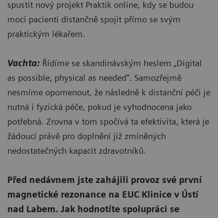
spustit nový projekt Praktik online, kdy se budou
moci pacienti distančně spojit přímo se svým
praktickým lékařem.
Vachta:
Řídíme se skandinávským heslem „Digital
as possible, physical as needed“. Samozřejmě
nesmíme opomenout, že následně k distanční péči je
nutná i fyzická péče, pokud je vyhodnocena jako
potřebná. Zrovna v tom spočívá ta efektivita, která je
žádoucí právě pro doplnění již zmíněných
nedostatečných kapacit zdravotníků.
Před nedávnem jste zahájili provoz své první
magnetické rezonance na EUC Klinice v Ústí
nad Labem. Jak hodnotíte spolupráci se