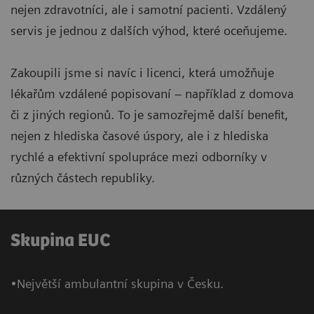
nejen zdravotníci, ale i samotní pacienti. Vzdálený
servis je jednou z dalších výhod, které oceňujeme.
Zakoupili jsme si navíc i licenci, která umožňuje
lékařům vzdálené popisovaní – například z domova
či z jiných regionů. To je samozřejmě další benefit,
nejen z hlediska časové úspory, ale i z hlediska
rychlé a efektivní spolupráce mezi odborníky v
různých částech republiky.
Skupina EUC
•Největší ambulantní skupina v Česku.