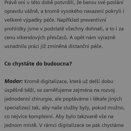
Právě oni v této době potvrdili, že berou své poslání
opravdu vážně, a kromě vysokého nasazení pokryli i
veškeré výpadky péče. Například preventivní
prohlídky jsme v podstatě všechny dohnali, a to i za
cenu víkendových přesčasů. A opět nám výrazně
usnadnila práci již zmíněná distanční péče.
Co chystáte do budoucna?
Madar:
Kromě digitalizace, která už delší dobu
úspěšně běží, se zaměřujeme zejména na rozvoj
jednodenní chirurgie, ale poptáváme i lékaře jiných
specializací tak, aby naše služby byly, pokud možno,
co nejvíce komplexní. Aby bylo takzvaně vše na
jednom místě. V rámci digitalizace se pak chystáme