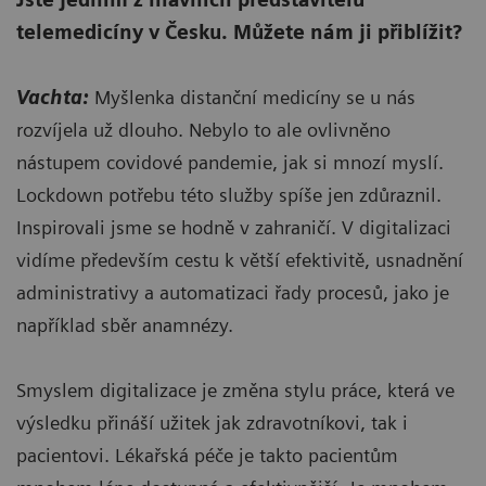
telemedicíny v Česku. Můžete nám ji přiblížit?
Vachta:
Myšlenka distanční medicíny se u nás
rozvíjela už dlouho. Nebylo to ale ovlivněno
nástupem covidové pandemie, jak si mnozí myslí.
Lockdown potřebu této služby spíše jen zdůraznil.
Inspirovali jsme se hodně v zahraničí. V digitalizaci
vidíme především cestu k větší efektivitě, usnadnění
administrativy a automatizaci řady procesů, jako je
například sběr anamnézy.
Smyslem digitalizace je změna stylu práce, která ve
výsledku přináší užitek jak zdravotníkovi, tak i
pacientovi. Lékařská péče je takto pacientům