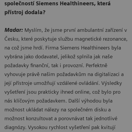
společností Siemens Healthineers, která
přístroj dodala?
Madar:
Myslím, že jsme první ambulantní zařízení v
Česku, které poskytuje službu magnetické rezonance,
na což jsme hrdí. Firma Siemens Healthineers byla
vybrána jako dodavatel, jelikož splnila jak naše
požadavky finanční, tak i provozní. Perfektně
vyhovuje právě našim požadavkům na digitalizaci a
její přístroje umožňují vzdálené ovládání. Výsledky
vyšetření jsou prakticky ihned online, což bylo pro
nás klíčovým požadavkem. Další výhodou byla
možnost ukládat nálezy na společném disku a
možnost konzultovat a porovnávat tak jednotlivé
diagnózy. Vysokou rychlost vyšetření pak kvitují