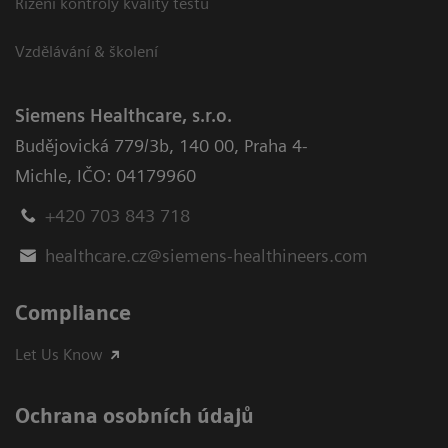
Řízení kontroly kvality testů
Vzdělávání & školení
Siemens Healthcare, s.r.o.
Budějovická 779/3b
,
140 00, Praha 4-
Michle
,
IČO: 04179960
+420 703 843 718
healthcare.cz@siemens-healthineers.com
Compliance
Let Us Know
Ochrana osobních údajů