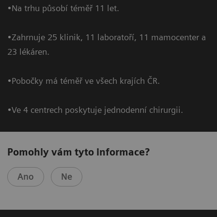
•Na trhu působí téměř 11 let.
•Zahrnuje 25 klinik, 11 laboratoří, 11 mamocenter a
23 lékáren.
•Pobočky má téměř ve všech krajích ČR.
•Ve 4 centrech poskytuje jednodenní chirurgii.
Pomohly vám tyto informace?
Ano
Ne