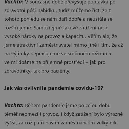
Vachta:
V současné době převyšuje poptávka po
zdravotní péči nabídku, tudíž můžeme říct, že z
tohoto pohledu se nám daří dobře a neustále se
rozšiřujeme. Samozřejmě takové zatížení nese
vysoké nároky na provoz a kapacitu. Věřím ale, že
jsme atraktivní zaměstnavatel mimo jiné i tím, že až
na výjimky nepracujeme ve směnném režimu a
velmi dbáme na příjemné prostředí – jak pro
zdravotníky, tak pro pacienty.
Jak vás ovlivnila pandemie covidu-19?
Vachta:
Během pandemie jsme po celou dobu
téměř neomezili provoz, i když zatížení bylo výrazně
vyšší, za což patří našim zaměstnancům velký dík.