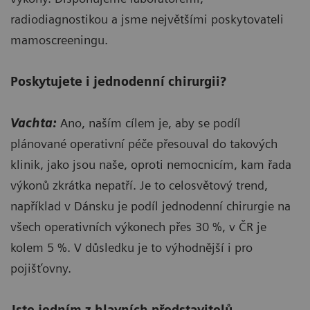
radiodiagnostikou a jsme největšími poskytovateli
mamoscreeningu.
Poskytujete i jednodenní chirurgii?
Vachta:
Ano, naším cílem je, aby se podíl
plánované operativní péče přesouval do takových
klinik, jako jsou naše, oproti nemocnicím, kam řada
výkonů zkrátka nepatří. Je to celosvětový trend,
například v Dánsku je podíl jednodenní chirurgie na
všech operativních výkonech přes 30 %, v ČR je
kolem 5 %. V důsledku je to výhodnější i pro
pojišťovny.
Jste jedním z hlavních představitelů