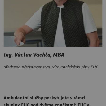
Ing. Václav Vachta, MBA
předseda představenstva zdravotnickéskupiny EUC
Ambulantní služby poskytujete v rámci
skupiny EUC pod dvěma značkami: EUC a