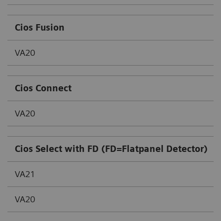
Cios Fusion
VA20
Cios Connect
VA20
Cios Select with FD (FD=Flatpanel Detector)
VA21
VA20