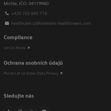
Michle
,
IČO: 04179960
+420 703 843 718
healthcare.cz@siemens-healthineers.com
Compliance
Let Us Know
Ochrana osobních údajů
Portál Let us know Data Privacy
Sledujte nás