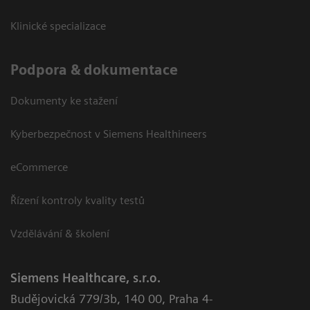
Klinické specializace
Podpora & dokumentace
Dokumenty ke stažení
Kyberbezpečnost v Siemens Healthineers
eCommerce
Řízení kontroly kvality testů
Vzdělávání & školení
Siemens Healthcare, s.r.o.
Budějovická 779/3b
,
140 00, Praha 4-