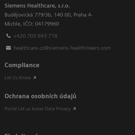
Siemens Healthcare, s.r.o.
Budějovická 779/3b
,
140 00, Praha 4-
Michle
,
IČO: 04179960
+420 703 843 718
healthcare.cz@siemens-healthineers.com
Compliance
Let Us Know
Ochrana osobních údajů
Portál Let us know Data Privacy