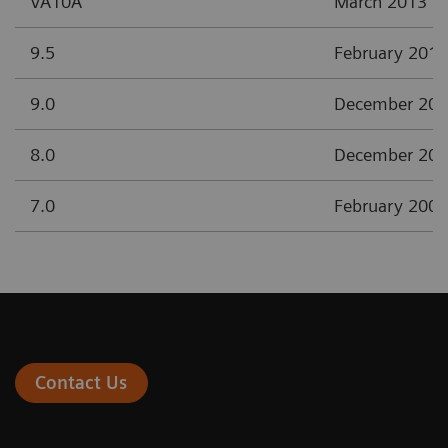
VA10A
March 2013
9.5
February 2012
9.0
December 20
8.0
December 20
7.0
February 2008
Contact Us