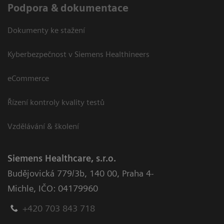
Podpora & dokumentace
Dokumenty ke stažení
Kyberbezpečnost v Siemens Healthineers
eCommerce
Řízení kontroly kvality testů
Vzdělávání & školení
Siemens Healthcare, s.r.o.
Budějovická 779/3b
,
140 00, Praha 4-
Michle
,
IČO: 04179960
+420 703 843 718