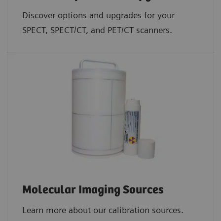
Discover options and upgrades for your
SPECT, SPECT/CT, and PET/CT scanners.
Molecular Imaging Sources
Learn more about our calibration sources.