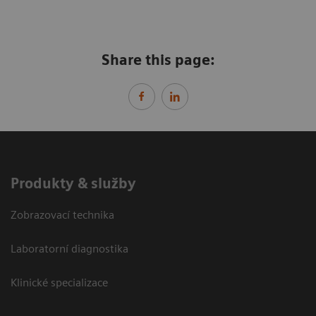
Share this page:
Produkty & služby
Zobrazovací technika
Laboratorní diagnostika
Klinické specializace