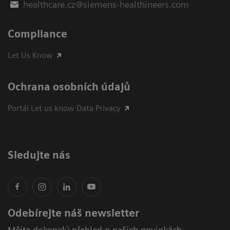
healthcare.cz@siemens-healthineers.com
Compliance
Let Us Know
Ochrana osobních údajů
Portál Let us know Data Privacy
Sledujte nás
Odebírejte náš newsletter
Mějte dokonalý přehled o našich novinkách,