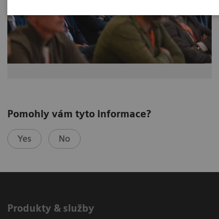
Pomohly vám tyto informace?
Yes
No
Produkty & služby