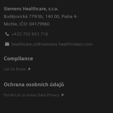
Siemens Healthcare, s.r.o.
Budějovická 779/3b
,
140 00, Praha 4-
Michle
,
IČO: 04179960
+420 703 843 718
healthcare.cz@siemens-healthineers.com
Compliance
Let Us Know
Ochrana osobních údajů
Portál Let us know Data Privacy