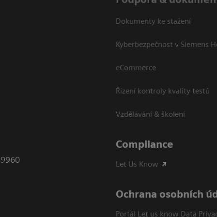
Dokumenty ke stažení
Kyberbezpečnost v Siemens H
eCommerce
Řízení kontroly kvality testů
Vzdělávání & školení
Compliance
79960
Let Us Know
Ochrana osobních ú
Portál Let us know Data Priva