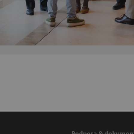
Podpora & dokumen