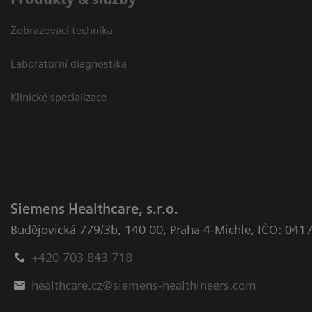
Zobrazovací technika
Laboratorní diagnostika
Klinické specializace
Siemens Healthcare, s.r.o.
Budějovická 779/3b
,
140 00, Praha 4-Michle
,
IČO: 041
+420 703 843 718
healthcare.cz@siemens-healthineers.com