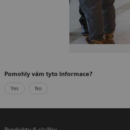
Pomohly vám tyto informace?
Yes
No
Produkty & služby