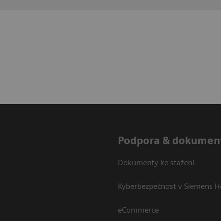
Podpora & dokumen
Dokumenty ke stažení
Kyberbezpečnost v Siemens H
eCommerce