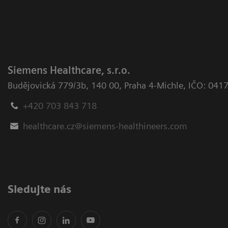
Siemens Healthcare, s.r.o.
Budějovická 779/3b
,
140 00, Praha 4-Michle
,
IČO: 041
+420 703 843 718
healthcare.cz@siemens-healthineers.com
Sledujte nás