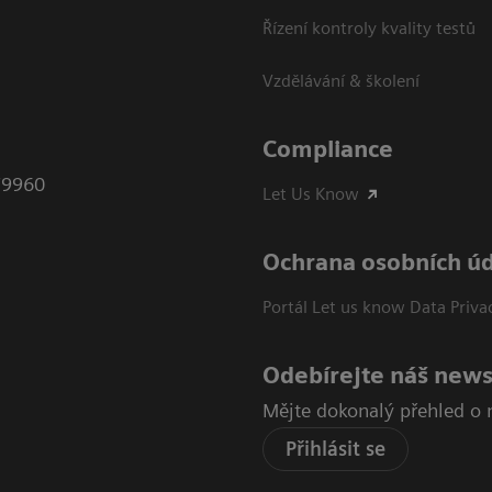
Řízení kontroly kvality testů
Vzdělávání & školení
Compliance
79960
Let Us Know
Ochrana osobních ú
Portál Let us know Data Priva
Odebírejte náš news
Mějte dokonalý přehled o 
Přihlásit se