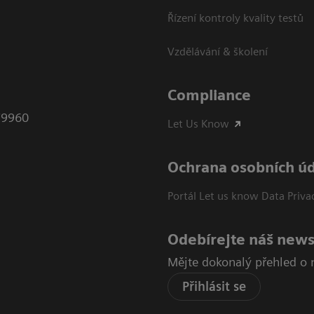
Řízení kontroly kvality testů
Vzdělávání & školení
Compliance
79960
Let Us Know
Ochrana osobních ú
Portál Let us know Data Priva
Odebírejte náš news
Mějte dokonalý přehled o 
Přihlásit se