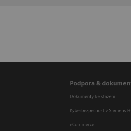
Podpora & dokumen
Dokumenty ke stažení
Kyberbezpečnost v Siemens H
eCommerce