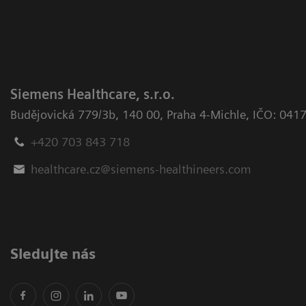
Siemens Healthcare, s.r.o.
Budějovická 779/3b
,
140 00, Praha 4-Michle
,
IČO: 041
+420 703 843 718
healthcare.cz@siemens-healthineers.com
Sledujte nás