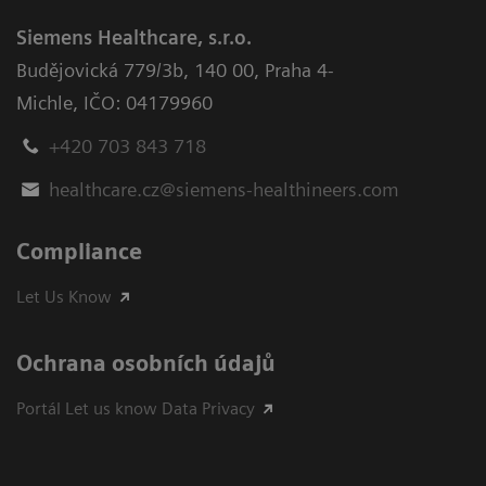
Siemens Healthcare, s.r.o.
Budějovická 779/3b
,
140 00, Praha 4-
Michle
,
IČO: 04179960
+420 703 843 718
healthcare.cz@siemens-healthineers.com
Compliance
Let Us Know
Ochrana osobních údajů
Portál Let us know Data Privacy