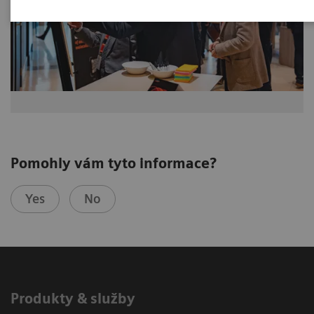
Pomohly vám tyto informace?
Yes
No
Produkty & služby