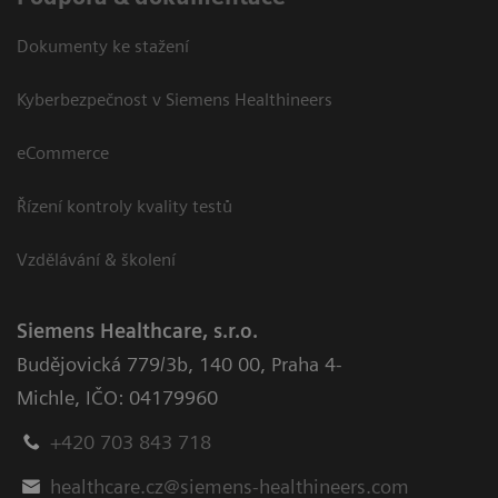
Dokumenty ke stažení
Kyberbezpečnost v Siemens Healthineers
eCommerce
Řízení kontroly kvality testů
Vzdělávání & školení
Siemens Healthcare, s.r.o.
Budějovická 779/3b
,
140 00, Praha 4-
Michle
,
IČO: 04179960
+420 703 843 718
healthcare.cz@siemens-healthineers.com