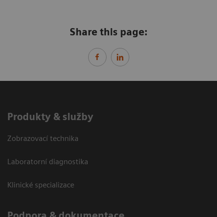
Share this page:
Produkty & služby
Zobrazovací technika
Laboratorní diagnostika
Klinické specializace
Podpora & dokumentace