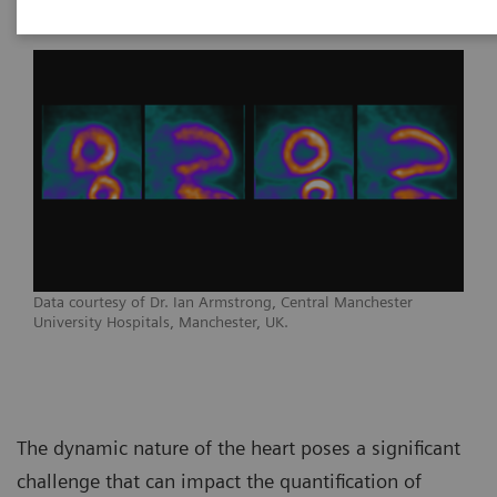
Data courtesy of Dr. Ian Armstrong, Central Manchester
University Hospitals, Manchester, UK.
The dynamic nature of the heart poses a significant
challenge that can impact the quantification of