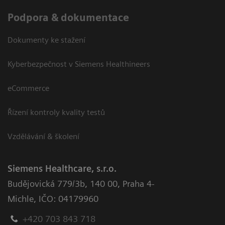
Podpora & dokumentace
Dokumenty ke stažení
Kyberbezpečnost v Siemens Healthineers
eCommerce
Řízení kontroly kvality testů
Vzdělávání & školení
Siemens Healthcare, s.r.o.
Budějovická 779/3b
,
140 00, Praha 4-
Michle
,
IČO: 04179960
+420 703 843 718