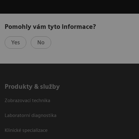
Pomohly vám tyto informace?
Yes
No
Produkty & služby
Zobrazovací technika
Laboratorní diagnostika
Klinické specializace