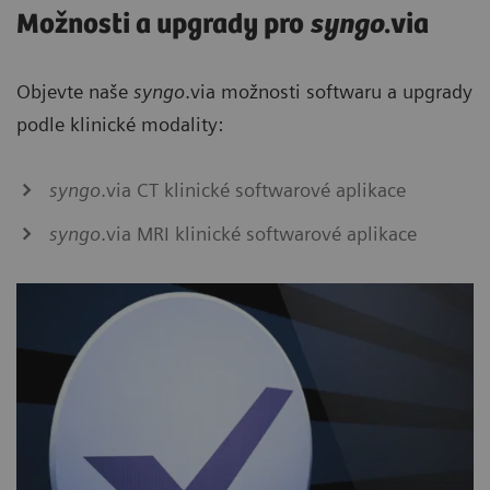
Možnosti a upgrady pro
syngo
.via
Objevte naše
syngo
.via možnosti softwaru a upgrady
podle klinické modality:
syngo
.via CT klinické softwarové aplikace
syngo
.via MRI klinické softwarové aplikace