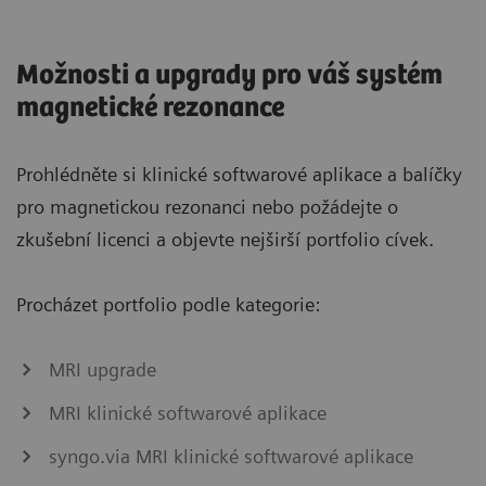
Možnosti a upgrady pro váš systém
magnetické rezonance
Prohlédněte si klinické softwarové aplikace a balíčky
pro magnetickou rezonanci nebo požádejte o
zkušební licenci a objevte nejširší portfolio cívek.
Procházet portfolio podle kategorie:
MRI upgrade
MRI klinické softwarové aplikace
syngo.via MRI klinické softwarové aplikace