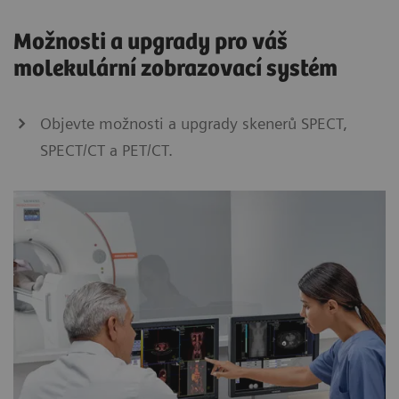
Možnosti a upgrady pro váš
molekulární zobrazovací systém
Objevte možnosti a upgrady skenerů SPECT,
SPECT/CT a PET/CT.