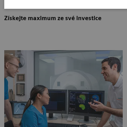
Doplňky & upgrade systémů
Získejte maximum ze své investice