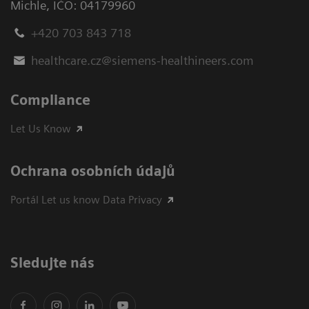
Michle
,
IČO: 04179960
+420 703 843 718
healthcare.cz@siemens-healthineers.com
Compliance
Let Us Know
Ochrana osobních údajů
Portál Let us know Data Privacy
Sledujte nás