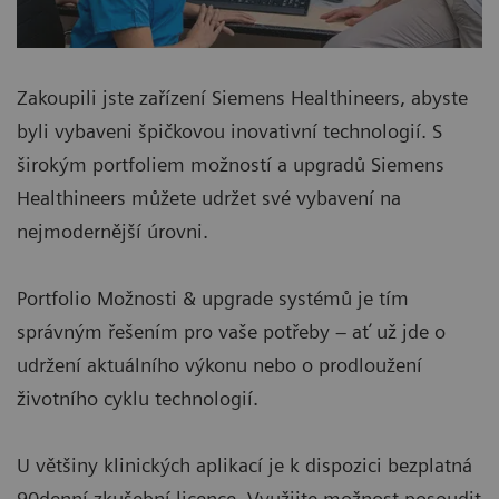
Zakoupili jste zařízení Siemens Healthineers, abyste
byli vybaveni špičkovou inovativní technologií. S
širokým portfoliem možností a upgradů Siemens
Healthineers můžete udržet své vybavení na
nejmodernější úrovni.
Portfolio Možnosti & upgrade systémů je tím
správným řešením pro vaše potřeby – ať už jde o
udržení aktuálního výkonu nebo o prodloužení
životního cyklu technologií.
U většiny klinických aplikací je k dispozici bezplatná
90denní zkušební licence. Využijte možnost posoudit