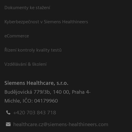
Dokumenty ke stažení
Kyberbezpečnost v Siemens Healthineers
eCommerce
Řízení kontroly kvality testů
Vzdělávání & školení
Siemens Healthcare, s.r.o.
Budějovická 779/3b
,
140 00, Praha 4-
Michle
,
IČO: 04179960
+420 703 843 718
healthcare.cz@siemens-healthineers.com