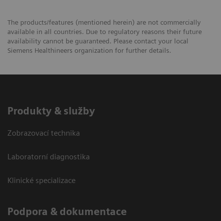
The products/features (mentioned herein) are not commercially
available in all countries. Due to regulatory reasons their future
availability cannot be guaranteed. Please contact your local
Siemens Healthineers organization for further details.
Produkty & služby
Zobrazovací technika
Laboratorní diagnostika
Klinické specializace
Podpora & dokumentace