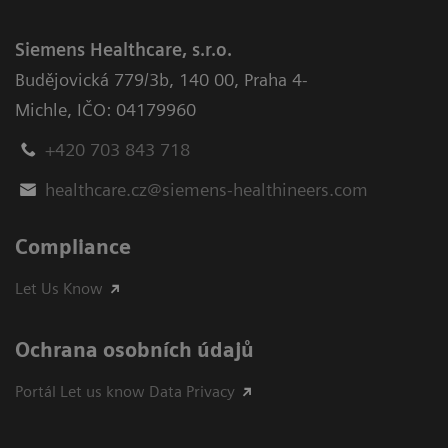
Siemens Healthcare, s.r.o.
Budějovická 779/3b
,
140 00, Praha 4-
Michle
,
IČO: 04179960
+420 703 843 718
healthcare.cz@siemens-healthineers.com
Compliance
Let Us Know
Ochrana osobních údajů
Portál Let us know Data Privacy