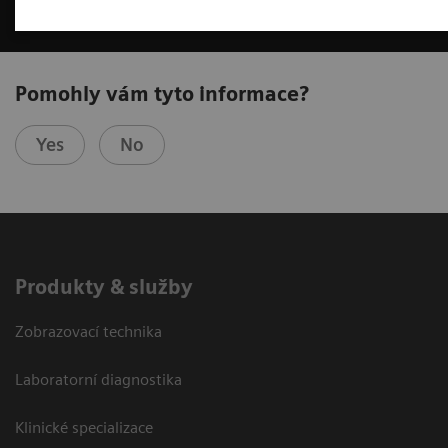
Pomohly vám tyto informace?
Yes
No
Produkty & služby
Zobrazovací technika
Laboratorní diagnostika
Klinické specializace