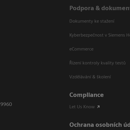
Podpora & dokumen
Dokumenty ke stažení
Kyberbezpečnost v Siemens H
eCommerce
Řízení kontroly kvality testů
Vzdělávání & školení
Compliance
79960
Let Us Know
Ochrana osobních ú