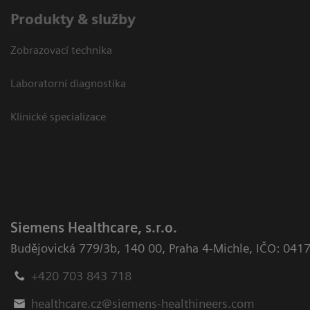
Produkty & služby
Zobrazovací technika
Laboratorní diagnostika
Klinické specializace
Siemens Healthcare, s.r.o.
Budějovická 779/3b
,
140 00, Praha 4-Michle
,
IČO: 041
+420 703 843 718
healthcare.cz@siemens-healthineers.com