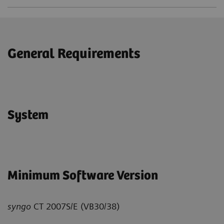
General Requirements
System
Minimum Software Version
syngo
CT 2007S/E (VB30/38)