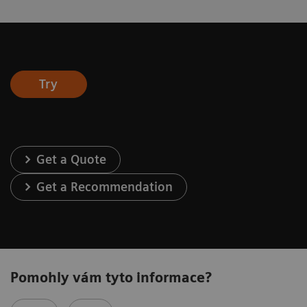
Try
Get a Quote
Get a Recommendation
Pomohly vám tyto informace?