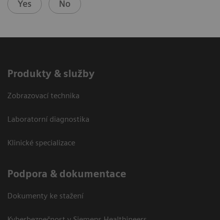
Yes
No
Produkty & služby
Zobrazovací technika
Laboratorní diagnostika
Klinické specializace
Podpora & dokumentace
Dokumenty ke stažení
Kyberbezpečnost v Siemens Healthineers