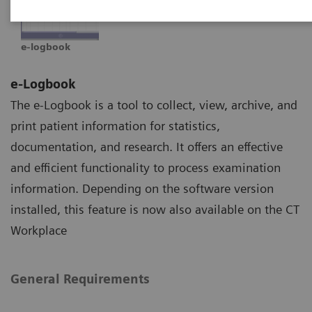
e-logbook
e-Logbook
The e-Logbook is a tool to collect, view, archive, and
print patient information for statistics,
documentation, and research. It offers an effective
and efficient functionality to process examination
information. Depending on the software version
installed, this feature is now also available on the CT
Workplace
General Requirements