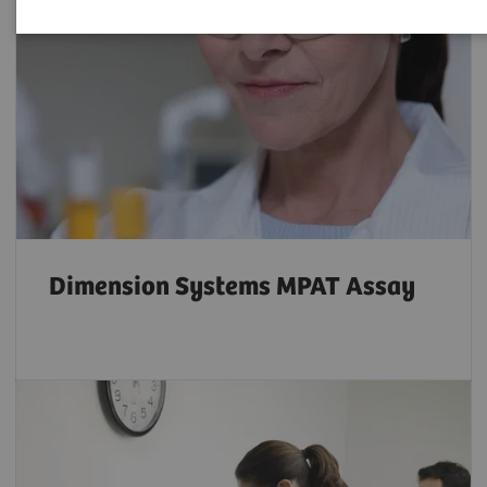
Dimension Systems MPAT Assay