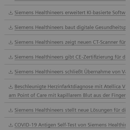
Siemens Healthineers erweitert KI-basierte Softwa
Siemens Healthineers baut digitale Gesundheitspl
Siemens Healthineers zeigt neuen CT-Scanner für s
Siemens Healthineers gibt CE-Zertifizierung für d
Siemens Healthineers schließt Übernahme von Varia
Beschleunigte Herzinfarktdiagnose mit Atellica VT
am Point of Care mit kapillarem Blut aus der Fingersp
Siemens Healthineers stellt neue Lösungen für d
COVID-19 Antigen Self-Test von Siemens Healthinee