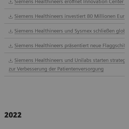
Siemens Healthineers eröffnet Innovation Center i
Siemens Healthineers investiert 80 Millionen Euro 
Siemens Healthineers und Sysmex schließen globa
Siemens Healthineers präsentiert neue Flaggschiff
Siemens Healthineers und Unilabs starten strategis
zur Verbesserung der Patientenversorgung
2022