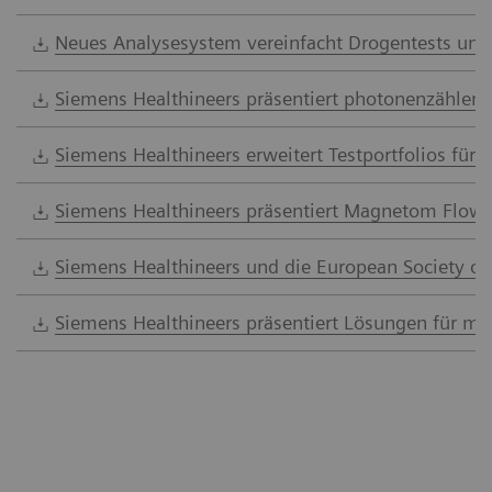
Neues Analysesystem vereinfacht Drogentests und
Siemens Healthineers präsentiert photonenzählen
Siemens Healthineers erweitert Testportfolios für 
Siemens Healthineers präsentiert Magnetom Flow R
Siemens Healthineers und die European Society of
Siemens Healthineers präsentiert Lösungen für mob