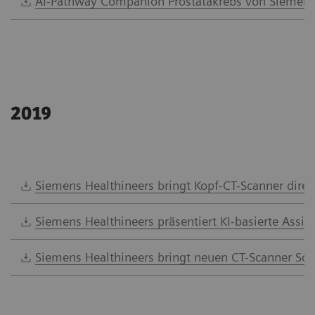
AI-Pathway Companion Prostatakrebs von Siemens 
2019
Siemens Healthineers bringt Kopf-CT-Scanner direk
Siemens Healthineers präsentiert KI-basierte Ass
Siemens Healthineers bringt neuen CT-Scanner So