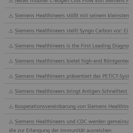
Neuer mobiler C-Bogen Cios Flow von Siemens Healt
Siemens Healthineers stößt mit seinem kleinsten u
Siemens Healthineers stellt Syngo Carbon vor: Ei
Siemens Healthineers is the First Leading Diagnos
Siemens Healthineers bietet high-end Röntgentechn
Siemens Healthineers präsentiert das PET/CT-Syst
Siemens Healthineers bringt Antigen-Schnelltest
Kooperationsvereinbarung von Siemens Healthineers
Siemens Healthineers und CDC werden gemeinsam Sc
die zur Erlangung der Immunität ausreichen