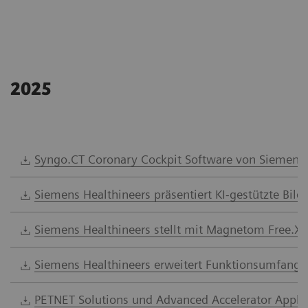
2025
Syngo.CT Coronary Cockpit Software von Siemens H
Siemens Healthineers präsentiert KI-gestützte Bild
Siemens Healthineers stellt mit Magnetom Free.XL
Siemens Healthineers erweitert Funktionsumfang 
PETNET Solutions und Advanced Accelerator Applica