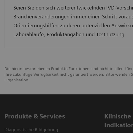
Seien Sie den sich weiterentwickelnden IVD-Vorsch
Branchenveränderungen immer einen Schritt voraus
Orientierungshilfen zu deren potenziellen Auswirk
Laborabläufe, Produktangaben und Testnutzung
Die hierin beschriebenen Produkte/Funktionen sind nicht in allen Län
ihre zukünftige Verfügbarkeit nicht garantiert werden. Bitte wenden Si
Organisation.
Produkte & Services
Klinische
Indikatio
Diagnostische Bildgebung