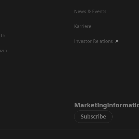
News & Events
Karriere
lth
Investor Relations
izin
Marketinginformati
Subscribe