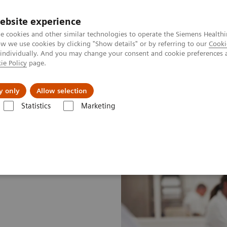
ebsite experience
e cookies and other similar technologies to operate the Siemens Healthi
 we use cookies by clicking "Show details" or by referring to our
Cooki
 individually. And you may change your consent and cookie preferences 
ie Policy
page.
erausforderungen & Lösungen
Insights
Über
y only
Allow selection
Statistics
Marketing
nsights